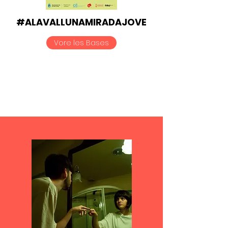
#ALAVALLUNAMIRADAJOVE
Vore les Bases