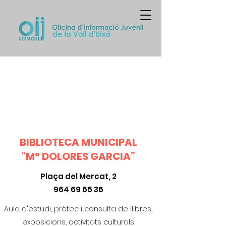
BIBLIOTECA MUNICIPAL
“Mª DOLORES GARCIA”
Plaça del Mercat, 2
964 69 65 36
Aula d'estudi, prètec i consulta de llibres,
exposicions, activitats culturals