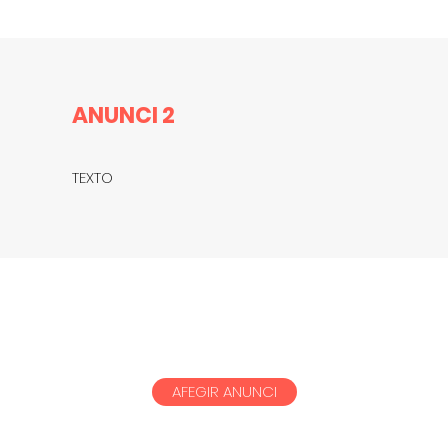
ANUNCI 2
TEXTO
AFEGIR ANUNCI