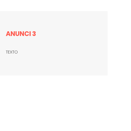
ANUNCI 3
TEXTO