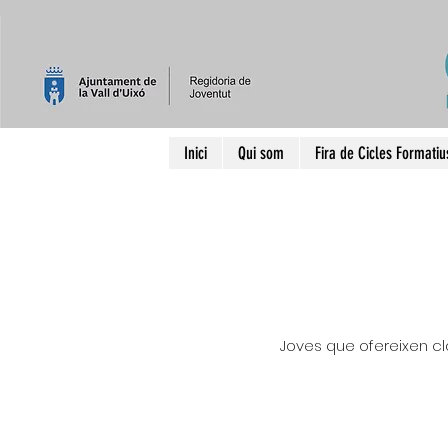
Inici
Qui som
Fira de Cicles Formatiu
Joves que ofereixen cla