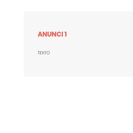
ANUNCI 1
TEXTO