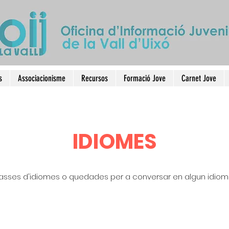
s
Associacionisme
Recursos
Formació Jove
Carnet Jove
IDIOMES
sses d'idiomes o quedades per a conversar en algun idioma: fr