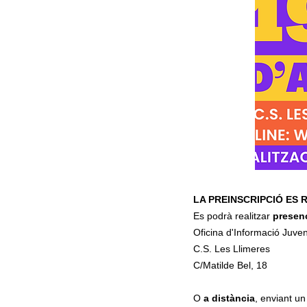
LA PREINSCRIPCIÓ ES 
Es podrà realitzar
presen
Oficina d'Informació Juven
C.S. Les Llimeres
C/Matilde Bel, 18
O
a distància
, enviant u