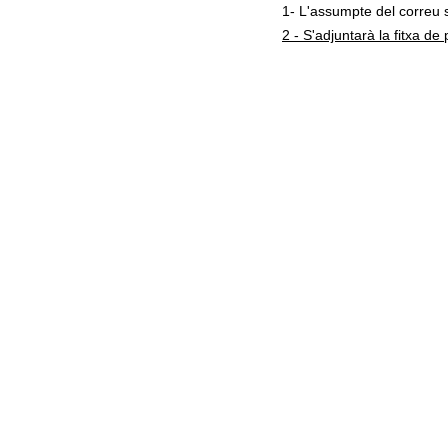
1- L'assumpte del corr
2 - S'adjuntarà la fitxa d