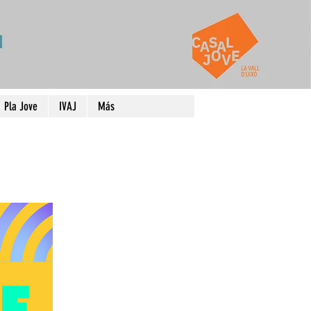
Pla Jove
IVAJ
Más