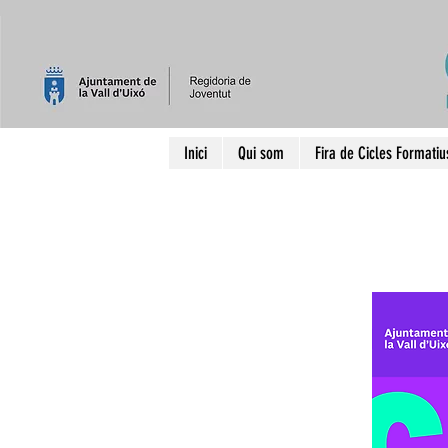
Inici
Qui som
Fira de Cicles Formatiu