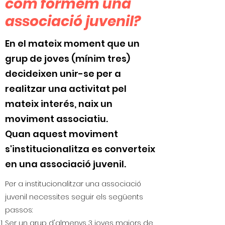
com formem una
associació juvenil?
En el mateix moment que un
grup de joves (mínim tres)
decideixen unir-se per a
realitzar una activitat pel
mateix interés, naix un
moviment associatiu.
Quan aquest moviment
s'institucionalitza es converteix
en una associació juvenil.
Per a institucionalitzar una associació
juvenil necessites seguir els següents
passos:
Ser un grup d'almenys 3 joves majors de