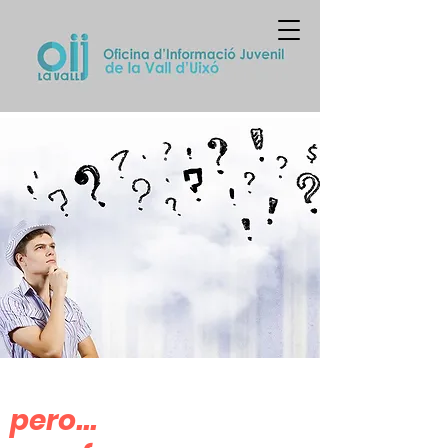
pero...