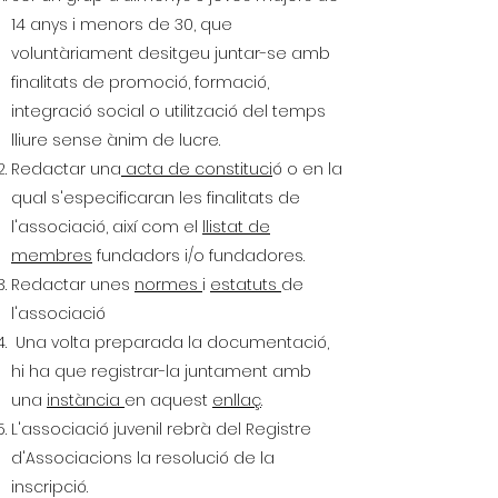
14 anys i menors de 30, que
voluntàriament desitgeu juntar-se amb
finalitats de promoció, formació,
integració social o utilització del temps
lliure sense ànim de lucre.
Redactar una
acta de constituci
ó o en la
qual s'especificaran les finalitats de
l'associació, així com el
llistat de
membres
fundadors i/o fundadores.
Redactar unes
normes
i
estatuts
de
l'associació
Una volta preparada la documentació,
hi ha que registrar-la juntament amb
una
instància
en aquest
enllaç
.
L'associació juvenil rebrà del Registre
d'Associacions la resolució de la
inscripció.